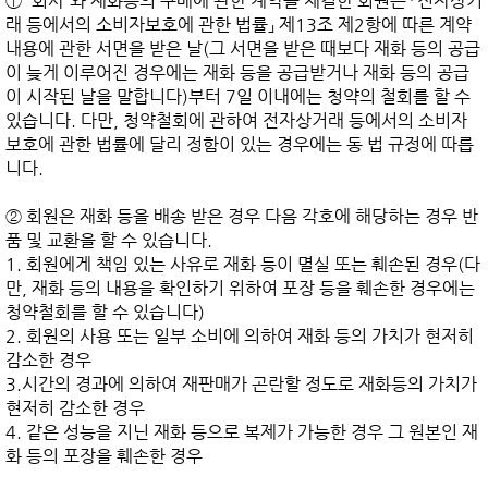
① '회사'와 재화등의 구매에 관한 계약을 체결한 회원은 「전자상거
래 등에서의 소비자보호에 관한 법률」 제13조 제2항에 따른 계약
내용에 관한 서면을 받은 날(그 서면을 받은 때보다 재화 등의 공급
이 늦게 이루어진 경우에는 재화 등을 공급받거나 재화 등의 공급
이 시작된 날을 말합니다)부터 7일 이내에는 청약의 철회를 할 수 
있습니다. 다만, 청약철회에 관하여 전자상거래 등에서의 소비자
보호에 관한 법률에 달리 정함이 있는 경우에는 동 법 규정에 따릅
니다.

② 회원은 재화 등을 배송 받은 경우 다음 각호에 해당하는 경우 반
품 및 교환을 할 수 있습니다.

1. 회원에게 책임 있는 사유로 재화 등이 멸실 또는 훼손된 경우(다
만, 재화 등의 내용을 확인하기 위하여 포장 등을 훼손한 경우에는 
청약철회를 할 수 있습니다)

2. 회원의 사용 또는 일부 소비에 의하여 재화 등의 가치가 현저히 
감소한 경우

3.시간의 경과에 의하여 재판매가 곤란할 정도로 재화등의 가치가 
현저히 감소한 경우

4. 같은 성능을 지닌 재화 등으로 복제가 가능한 경우 그 원본인 재
화 등의 포장을 훼손한 경우
