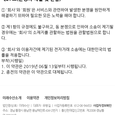
① '회사'와 '회원'은 서비스와 관련하여 발생한 분쟁을 원만하게 
해결하기 위하여 필요한 모든 노력을 해야 합니다.

② 제1항의 규정에도 불구하고, 동 분쟁으로 인하여 소송이 제기될 
경우에는 '회사'의 소재지를 관할하는 법원을 관할법원으로 합니
다.

③ '회사'와 이용자간에 제기된 전자거래 소송에는 대한민국의 법
률을 적용합니다.

부착(시행일)

1. 이 약관은 2019년 06월 13일부터 시행됩니다.

미래수산소개
이용약관
개인정보처리방침
법인명(상호) : 미래수산 ㅣ 대표자 : 유병길 ㅣ 사업자등록번호 : 612-06-94453
사업자정보확인
주소 : 경남 통영시 용남면 용남해안로 434-2번지 ㅣ 통신판매업신고번호 : 제2006-경남통