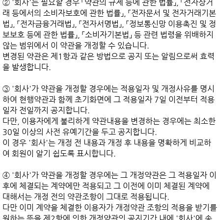
② '회사'는 필요할 경우 「약관의 규제 등에 관한 법률」, 「전자상거
래 등에서의 소비자보호에 관한 법률」, 「전자문서 및 전자거래기본
법」, 「전자금융거래법」, 「전자서명법」, 「정보통신망 이용촉진 및 정
보보호 등에 관한 법률」, 「소비자기본법」 등 관련 법령을 위배하지 
않는 범위에서 이 약관을 개정할 수 있습니다.

변경된 약관은 제1항과 같은 방법으로 공지 또는 알림으로써 효력
을 발생합니다.

③ '회사'가 약관을 개정할 경우에는 적용일자 및 개정사유를 명시
하여 현행약관과 함께 초기화면에 그 적용일자 7일 이전부터 적용
일자 전일까지 공지합니다.

다만, 이용자에게 불리하게 약관내용을 변경하는 경우에는 최소한 
30일 이상의 사전 유예기간을 두고 공지합니다.

이 경우 '회사'는 개정 전 내용과 개정 후 내용을 명확하게 비교하
여 회원이 알기 쉽도록 표시합니다.

④ '회사'가 약관을 개정할 경우에는 그 개정약관은 그 적용일자 이
후에 체결되는 계약에만 적용되고 그 이전에 이미 체결된 계약에 
대해서는 개정 전의 약관조항이 그대로 적용됩니다.

다만 이미 계약을 체결한 이용자가 개정약관 조항의 적용을 받기를 
원하는 뜻을 제2항에 의한 개정약관의 공지기간 내에 '회사'에 송