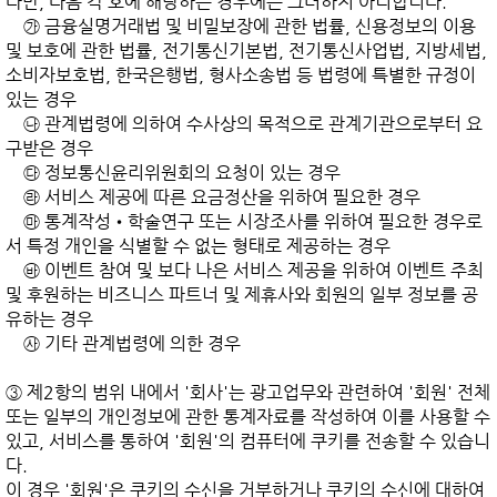
다만, 다음 각 호에 해당하는 경우에는 그러하지 아니합니다.

    ㉮ 금융실명거래법 및 비밀보장에 관한 법률, 신용정보의 이용 
및 보호에 관한 법률, 전기통신기본법, 전기통신사업법, 지방세법, 
소비자보호법, 한국은행법, 형사소송법 등 법령에 특별한 규정이 
있는 경우

    ㉯ 관계법령에 의하여 수사상의 목적으로 관계기관으로부터 요
구받은 경우

    ㉰ 정보통신윤리위원회의 요청이 있는 경우

    ㉱ 서비스 제공에 따른 요금정산을 위하여 필요한 경우

    ㉲ 통계작성•학술연구 또는 시장조사를 위하여 필요한 경우로
서 특정 개인을 식별할 수 없는 형태로 제공하는 경우

    ㉳ 이벤트 참여 및 보다 나은 서비스 제공을 위하여 이벤트 주최 
및 후원하는 비즈니스 파트너 및 제휴사와 회원의 일부 정보를 공
유하는 경우

    ㉴ 기타 관계법령에 의한 경우

③ 제2항의 범위 내에서 '회사'는 광고업무와 관련하여 '회원' 전체 
또는 일부의 개인정보에 관한 통계자료를 작성하여 이를 사용할 수 
있고, 서비스를 통하여 '회원'의 컴퓨터에 쿠키를 전송할 수 있습니
다.

이 경우 '회원'은 쿠키의 수신을 거부하거나 쿠키의 수신에 대하여 