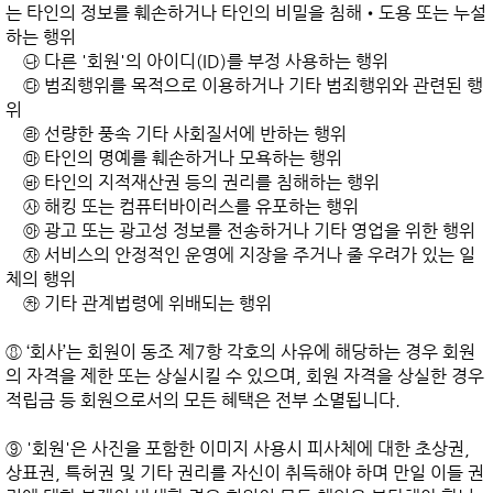
는 타인의 정보를 훼손하거나 타인의 비밀을 침해•도용 또는 누설
하는 행위

    ㉯ 다른 '회원'의 아이디(ID)를 부정 사용하는 행위

    ㉰ 범죄행위를 목적으로 이용하거나 기타 범죄행위와 관련된 행
위

    ㉱ 선량한 풍속 기타 사회질서에 반하는 행위

    ㉲ 타인의 명예를 훼손하거나 모욕하는 행위

    ㉳ 타인의 지적재산권 등의 권리를 침해하는 행위

    ㉴ 해킹 또는 컴퓨터바이러스를 유포하는 행위

    ㉵ 광고 또는 광고성 정보를 전송하거나 기타 영업을 위한 행위

    ㉶ 서비스의 안정적인 운영에 지장을 주거나 줄 우려가 있는 일
체의 행위

    ㉷ 기타 관계법령에 위배되는 행위

⑧ ‘회사’는 회원이 동조 제7항 각호의 사유에 해당하는 경우 회원
의 자격을 제한 또는 상실시킬 수 있으며, 회원 자격을 상실한 경우 
적립금 등 회원으로서의 모든 혜택은 전부 소멸됩니다.

⑨ '회원'은 사진을 포함한 이미지 사용시 피사체에 대한 초상권, 
상표권, 특허권 및 기타 권리를 자신이 취득해야 하며 만일 이들 권